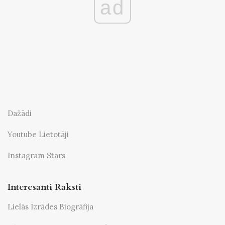
ad
Dažādi
Youtube Lietotāji
Instagram Stars
Interesanti Raksti
Lielās Izrādes Biogrāfija