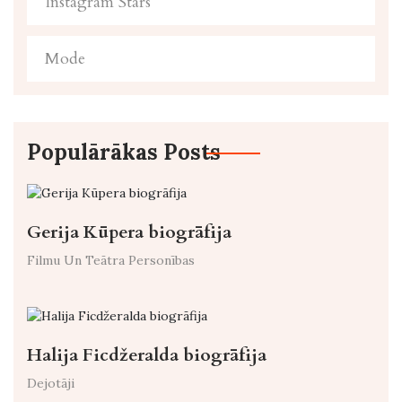
Instagram Stars
Mode
Populārākas Posts
Gerija Kūpera biogrāfija
Filmu Un Teātra Personības
Halija Ficdžeralda biogrāfija
Dejotāji