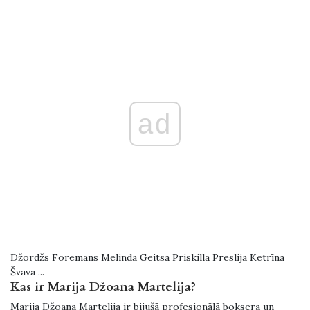
ad
Džordžs Foremans Melinda Geitsa Priskilla Preslija Ketrīna
Švava ...
Kas ir Marija Džoana Martelija?
Marija Džoana Martelija ir bijušā profesionālā boksera un