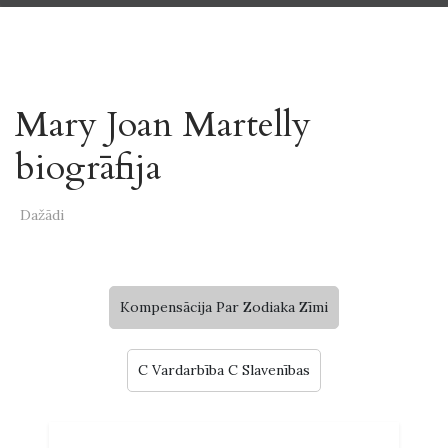
Mary Joan Martelly
biogrāfija
Dažādi
Kompensācija Par Zodiaka Zīmi
C Vardarbība C Slavenības