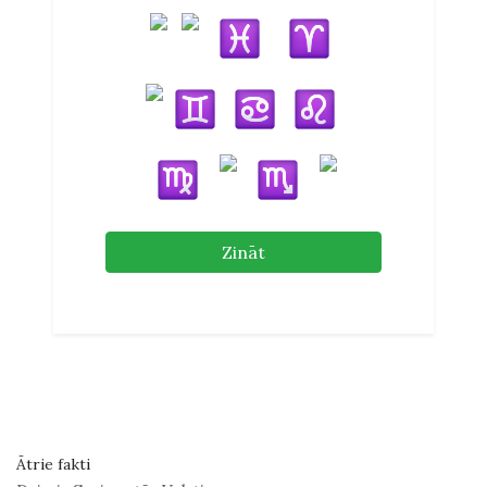
Zināt
Ātrie fakti