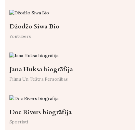
Džodžo Siwa Bio
Youtubers
Jana Huksa biogrāfija
Filmu Un Teātra Personības
Doc Rivers biogrāfija
Sportisti