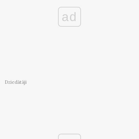
ad
Dziedātāji