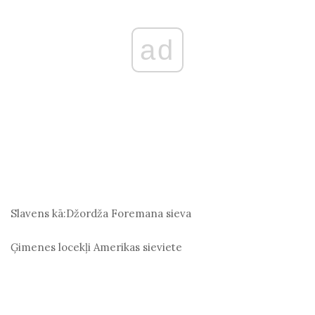
ad
Slavens kā:
Džordža Foremana sieva
Ģimenes locekļi
Amerikas sieviete