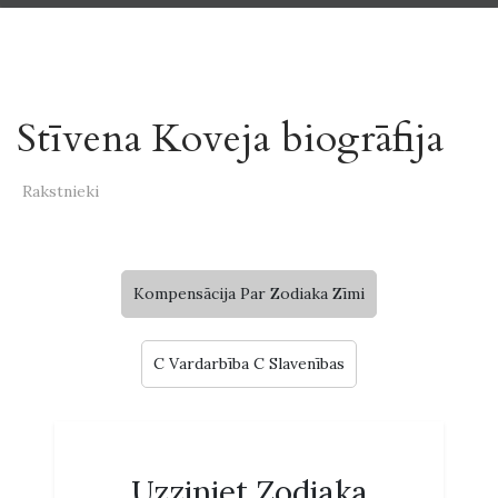
Stīvena Koveja biogrāfija
Rakstnieki
Kompensācija Par Zodiaka Zīmi
C Vardarbība C Slavenības
Uzziniet Zodiaka