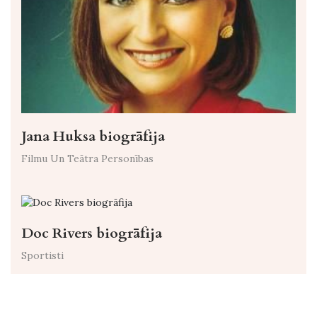
Jana Huksa biogrāfija
Filmu Un Teātra Personības
Doc Rivers biogrāfija
Sportisti