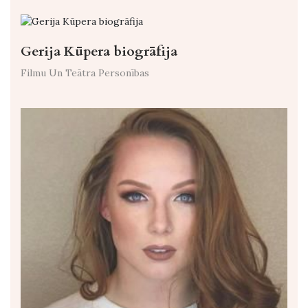
Gerija Kūpera biogrāfija
Filmu Un Teātra Personības