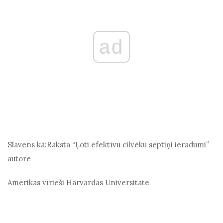
ad
Slavens kā:
Raksta “Ļoti efektīvu cilvēku septiņi ieradumi”
autore
Amerikas vīrieši
Harvardas Universitāte