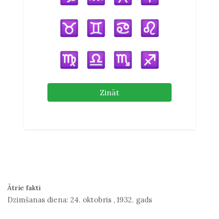
Zināt
Ātrie fakti
Dzimšanas diena:
24. oktobris
,
1932. gads