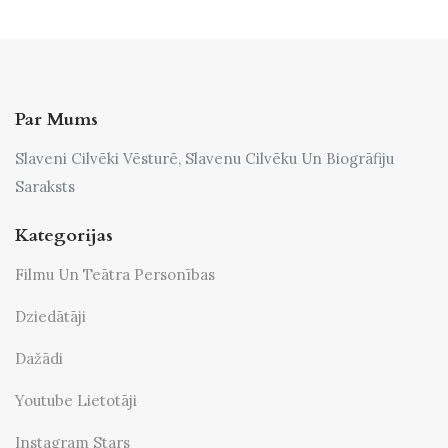
Par Mums
Slaveni Cilvēki Vēsturē, Slavenu Cilvēku Un Biogrāfiju
Saraksts
Kategorijas
Filmu Un Teātra Personības
Dziedātāji
Dažādi
Youtube Lietotāji
Instagram Stars