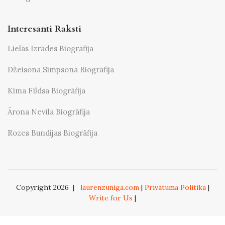
Interesanti Raksti
Lielās Izrādes Biogrāfija
Džeisona Simpsona Biogrāfija
Kima Fīldsa Biogrāfija
Ārona Nevila Biogrāfija
Rozes Bundijas Biogrāfija
Copyright 2026
|
laurenzuniga.com
|
Privātuma Politika
|
Write for Us
|