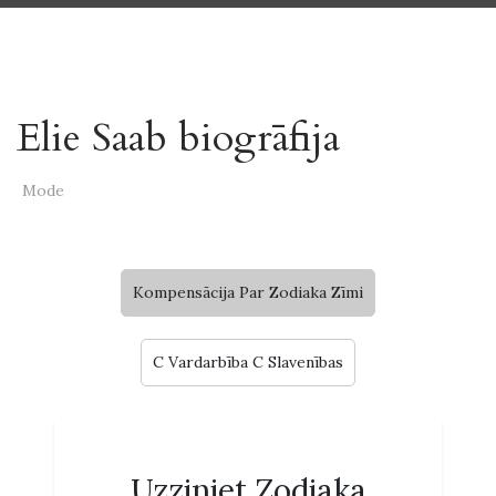
Elie Saab biogrāfija
Mode
Kompensācija Par Zodiaka Zīmi
C Vardarbība C Slavenības
Uzziniet Zodiaka