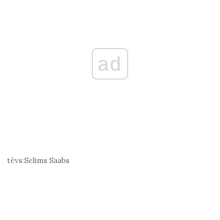
ad
tēvs:
Selims Saabs