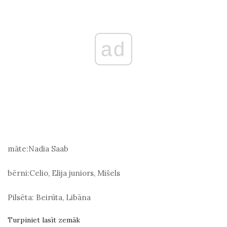
ad
māte:
Nadia Saab
bērni:
Celio, Elija juniors, Mišels
Pilsēta:
Beirūta, Libāna
Turpiniet lasīt zemāk