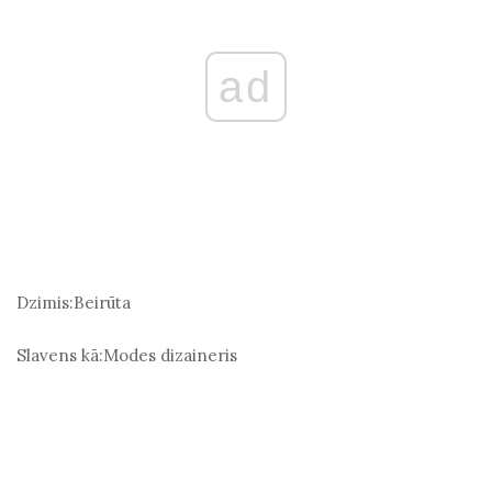
ad
Dzimis:
Beirūta
Slavens kā:
Modes dizaineris