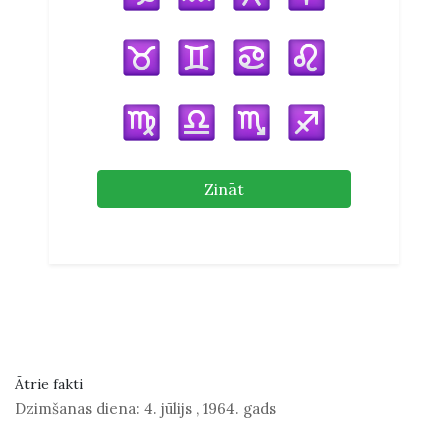
Zināt
Ātrie fakti
Dzimšanas diena:
4. jūlijs
,
1964. gads