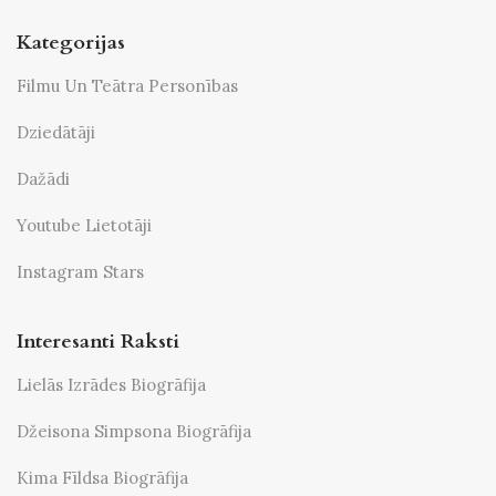
Kategorijas
Filmu Un Teātra Personības
Dziedātāji
Dažādi
Youtube Lietotāji
Instagram Stars
Interesanti Raksti
Lielās Izrādes Biogrāfija
Džeisona Simpsona Biogrāfija
Kima Fīldsa Biogrāfija